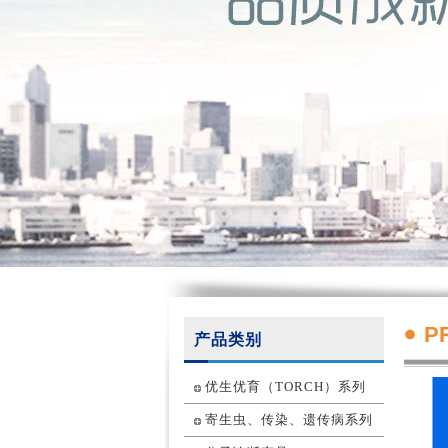
P
产品类别
优生优育（TORCH）系列
寄生虫、传染、遗传病系列