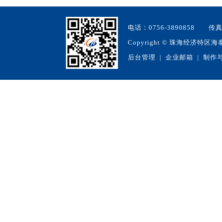
电话：0756-3890858 
Copyright
©
珠海经济特区海泰生物
后台管理
|
企业邮箱
| 制作