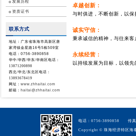
发展历程
卓越创新：
资质证书
与时俱进，不断创新，以保
联系方式
诚实守信：
秉承诚信的精神，与往来客
地址：广东省珠海市高新区唐
家湾镇金星路16号5栋509室
电话：0756-3890858
永续经营：
华中/华西/
华东/华南
区电话：
以持续发展为目标，以领先
13871200898
西北/华北/东北区电话：
13893678419
网址：
www.zhhaitai.com
邮箱：
haitai@zhhaitai.com
电话：0756-3890858 
Copyright
©
珠海经济特区海泰生物