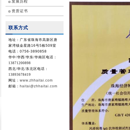
发展历程
资质证书
联系方式
地址：广东省珠海市高新区唐
家湾镇金星路16号5栋509室
电话：0756-3890858
华中/华西/
华东/华南
区电话：
13871200898
西北/华北/东北区电话：
13893678419
网址：
www.zhhaitai.com
邮箱：
haitai@zhhaitai.com