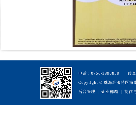
电话：0756-3890858 
Copyright
©
珠海经济特区海泰生物
后台管理
|
企业邮箱
| 制作